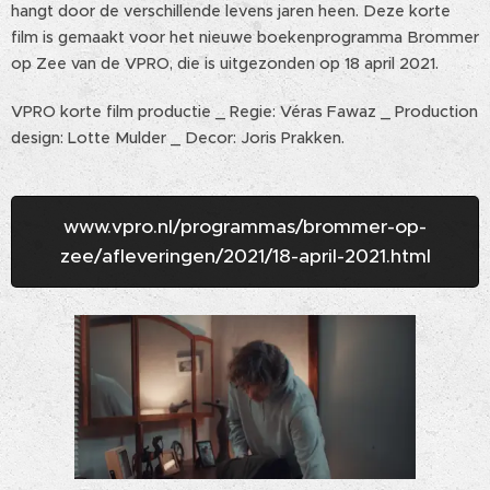
hangt door de verschillende levens jaren heen. Deze korte
film is gemaakt voor het nieuwe boekenprogramma Brommer
op Zee van de VPRO, die is uitgezonden op 18 april 2021.
VPRO korte film productie _ Regie: Véras Fawaz _ Production
design: Lotte Mulder _ Decor: Joris Prakken.
www.vpro.nl/programmas/brommer-op-
zee/afleveringen/2021/18-april-2021.html